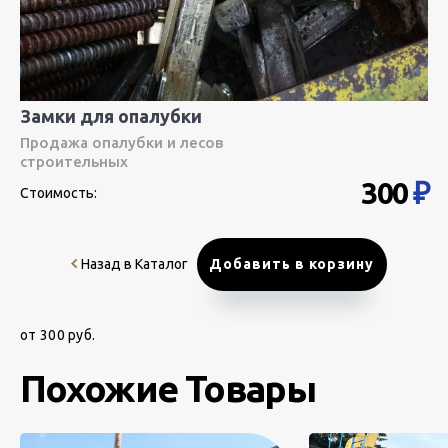
Замки для опалубки
Продажа опалубки и лесов
строительных
300
₽
Стоимость:
Назад в Каталог
Добавить в корзину
от 300 руб.
Похожие Товары