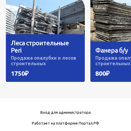
Леса строительные
Peri
Фанера б/у
Продажа опалубки и лесов
Продажа опалу
строительных
строительных
1750₽
800₽
Вход для администратора
Работает на платформе
Портал.РФ