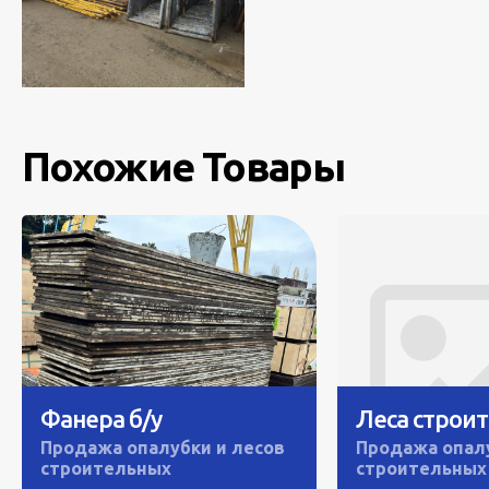
Похожие Товары
Фанера б/у
Леса строи
Продажа опалубки и лесов
Продажа опалу
строительных
строительных