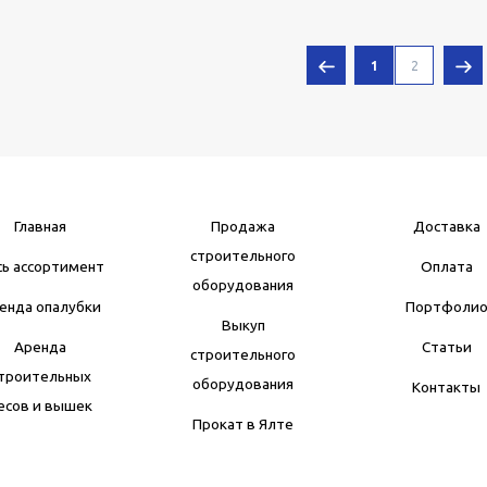
1
2
Главная
Продажа
Доставка
строительного
сь ассортимент
Оплата
оборудования
енда опалубки
Портфоли
Выкуп
Аренда
Статьи
строительного
троительных
оборудования
Контакты
есов и вышек
Прокат в Ялте