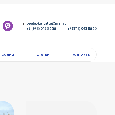
opalubka_yalta@mail.ru
+7 (978) 043 86 56
+7 (978) 043 86 60
ТФОЛИО
СТАТЬИ
КОНТАКТЫ