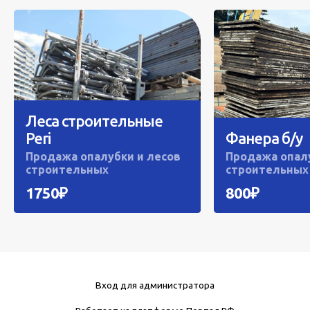
Леса строительные
Peri
Фанера б/у
Продажа опалубки и лесов
Продажа опалу
строительных
строительных
1750₽
800₽
Вход для администратора