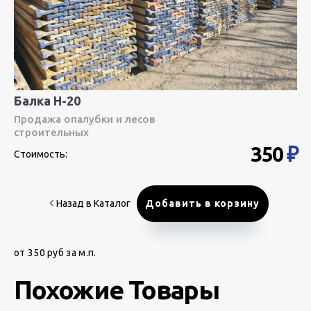
Балка H-20
Продажа опалубки и лесов
строительных
350
₽
Стоимость:
Назад в Каталог
Добавить в корзину
от 350 руб за м.п.
Похожие Товары